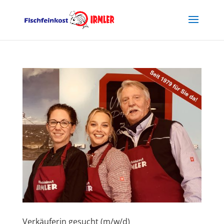
Verkäuferin gesucht (m/w/d)