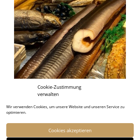
Cookie-Zustimmung
verwalten
Wir verwenden Cookies, um unsere Website und unseren Service zu
Frischer Fisch
optimieren.
Okt. 16, 2019
|
Angebote
Frischer Fisch · Fischspezialitäten· geräucherter...
Cookies akzeptieren